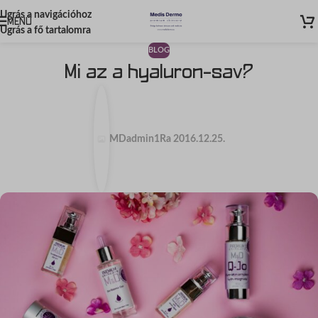
Ugrás a navigációhoz
MENÜ
Ugrás a fő tartalomra
BLOG
Mi az a hyaluron-sav?
MDadmin1
Ra 2016.12.25.